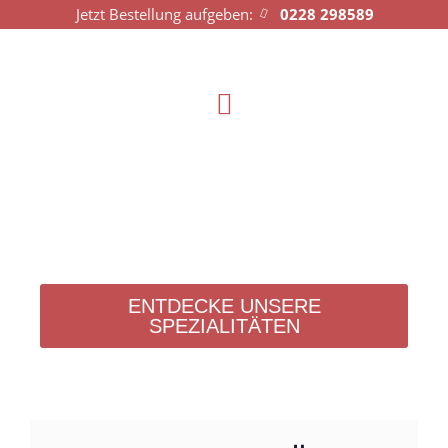
Jetzt Bestellung aufgeben:
0228 298589
ENTDECKE UNSERE
SPEZIALITÄTEN