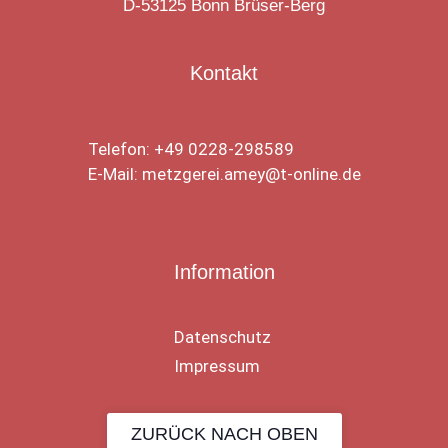
D-53125 Bonn Brüser-Berg
Kontakt
Telefon: +49 0228-298589
E-Mail: metzgerei.amey@t-online.de
Information
Datenschutz
Impressum
ZURÜCK NACH OBEN